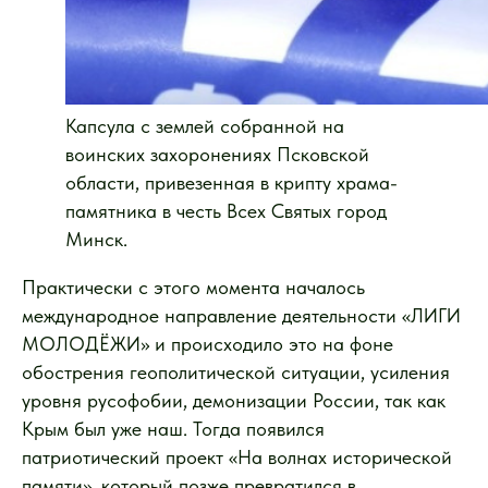
Капсула с землей собранной на
воинских захоронениях Псковской
области, привезенная в крипту храма-
памятника в честь Всех Святых город
Минск.
Практически с этого момента началось
международное направление деятельности «ЛИГИ
МОЛОДЁЖИ» и происходило это на фоне
обострения геополитической ситуации, усиления
уровня русофобии, демонизации России, так как
Крым был уже наш. Тогда появился
патриотический проект «На волнах исторической
памяти», который позже превратился в