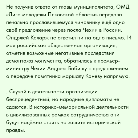
Не получив ответа от главы муниципалитета, ОМД
«Лига молодежи Псковской области» передала
печально прославившемуся чиновнику ещё одно
своё предложение через посла Чехии в России.
Ондржей Коларж не ответил ни на одно письмо. 14
мая российская общественная организация,
отметив возможные негативные последствия
демонтажа монумента, обратилась к премьер-
министру Чехии Андрею Бабишу с предложением
о передаче памятника маршалу Коневу напрямую.
…Случай в деятельности организации
беспрецедентный, но народные дипломаты не
сдаются. В историко-мемориальной деятельности
в цивилизованных рамках сотрудничества они
будут надёжно стоять на защите исторической
правды.