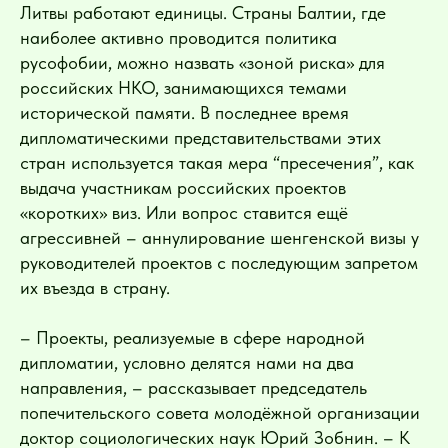
Литвы работают единицы. Страны Балтии, где
наиболее активно проводится политика
русофобии, можно назвать «зоной риска» для
российских НКО, занимающихся темами
исторической памяти. В последнее время
дипломатическими представительствами этих
стран используется такая мера “пресечения”, как
выдача участникам российских проектов
«коротких» виз. Или вопрос ставится ещё
агрессивней – аннулирование шенгенской визы у
руководителей проектов с последующим запретом
их въезда в страну.
– Проекты, реализуемые в сфере народной
дипломатии, условно делятся нами на два
направления, – рассказывает председатель
попечительского совета молодёжной организации
доктор социологических наук Юрий Зобнин. – К