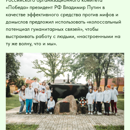
«Победа» президент РФ Владимир Путин в
качестве эффективного средства против мифов и
домыслов предложил использовать «колоссальный
потенциал гуманитарных связей», чтобы
выстраивать работу с людьми, «настроенными на
ту же волну, что и мы».