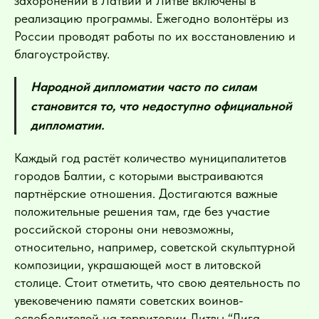
захоронений в Латвии и Литве включены в
реализацию программы. Ежегодно волонтёры из
России проводят работы по их восстановлению и
благоустройству.
Народной дипломатии часто по силам
становится то, что недоступно официальной
дипломатии.
Каждый год растёт количество муниципалитетов
городов Балтии, с которыми выстраиваются
партнёрские отношения. Достигаются важные
положительные решения там, где без участие
российской стороны они невозможны,
относительно, например, советской скульптурной
композиции, украшающей мост в литовской
столице. Стоит отметить, что свою деятельность по
увековечению памяти советских воинов-
освободителей на территории Литвы “Лига