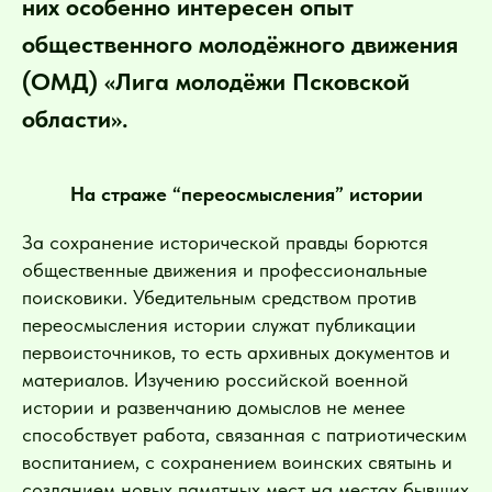
них особенно интересен опыт
общественного молодёжного движения
(ОМД) «Лига молодёжи Псковской
области».
На страже “переосмысления” истории
За сохранение исторической правды борются
общественные движения и профессиональные
поисковики. Убедительным средством против
переосмысления истории служат публикации
первоисточников, то есть архивных документов и
материалов. Изучению российской военной
истории и развенчанию домыслов не менее
способствует работа, связанная с патриотическим
воспитанием, с сохранением воинских святынь и
созданием новых памятных мест на местах бывших