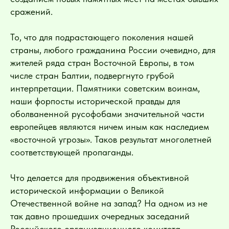
сражений.
То, что для подрастающего поколения нашей
страны, любого гражданина России очевидно, для
жителей ряда стран Восточной Европы, в том
числе стран Балтии, подвергнуто грубой
интерпретации. Памятники советским воинам,
наши форпосты исторической правды для
оболваненной русофобами значительной части
европейцев являются ничем иным как наследием
«восточной угрозы». Таков результат многолетней
соответствующей пропаганды.
Что делается для продвижения объективной
исторической информации о Великой
Отечественной войне на запад? На одном из не
так давно прошедших очередных заседаний
Российского организационного комитета