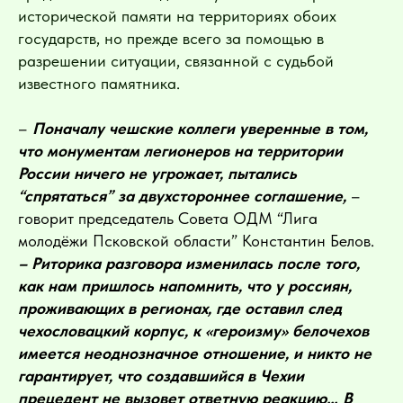
исторической памяти на территориях обоих
государств, но прежде всего за помощью в
разрешении ситуации, связанной с судьбой
известного памятника.
–
Поначалу чешские коллеги уверенные в том,
что монументам легионеров на территории
России ничего не угрожает, пытались
“спрятаться” за двухстороннее соглашение,
–
говорит председатель Совета ОДМ “Лига
молодёжи Псковской области” Константин Белов.
– Риторика разговора изменилась после того,
как нам пришлось напомнить, что у россиян,
проживающих в регионах, где оставил след
чехословацкий корпус, к «героизму» белочехов
имеется неоднозначное отношение, и никто не
гарантирует, что создавшийся в Чехии
прецедент не вызовет ответную реакцию… В