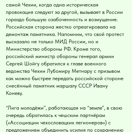
самой Чехии, когда одна историческая
провокация следуют за другой, вызывает в России
гораздо большую озабоченность и возмущение.
Российская сторона жестко отреагировала на
демонтаж памятника. Напомним, что свой протест
высказало не только МИД России, но и
Министерство обороны РФ. Кроме того,
российский министр обороны генерал армии
Сергей Шойгу обратился к главе военного
ведомства Чехии Лубомиру Метнару с призывом
как можно быстрее передать российской стороне
снесённый памятник маршалу СССР Ивану
Коневу.
“Лига молодёжи”, работающая на “земле”, в свою
очередь обратилась к чешским партнёрам
(«Ассоциации чехословацких легионеров») с
предложением объединить усилия по сохранению