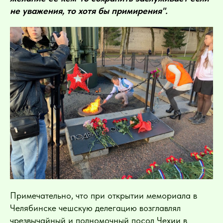
не уважения, то хотя бы примирения".
Примечательно, что при открытии мемориала в
Челябинске чешскую делегацию возглавлял
чрезвычайный и полномочный посол Чехии в