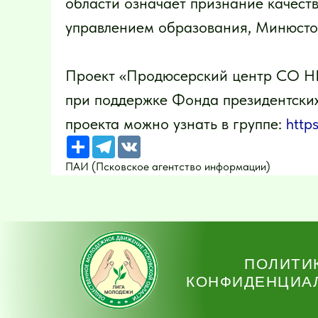
области означает признание качеств
управлением образования, Минюстом
Проект «Продюсерский центр СО Н
при поддержке Фонда президентских
проекта можно узнать в группе:
http
Ресурс
Telegram
VK
ПАИ (Псковское агентство информации)
ПОЛИТИ
КОНФИДЕНЦИА