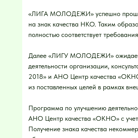
«ЛИГА МОЛОДЕЖИ» успешно прошла 
на знак качества НКО. Таким образо
полностью соответствует требования
Далее «ЛИГУ МОЛОДЕЖИ» ожидает
деятельности организации, консуль
2018» и АНО Центр качества «ОКНО
из поставленных целей в рамках вн
Программа по улучшению деятельнос
АНО Центр качества «ОКНО» с уче
Получение знака качества некомме