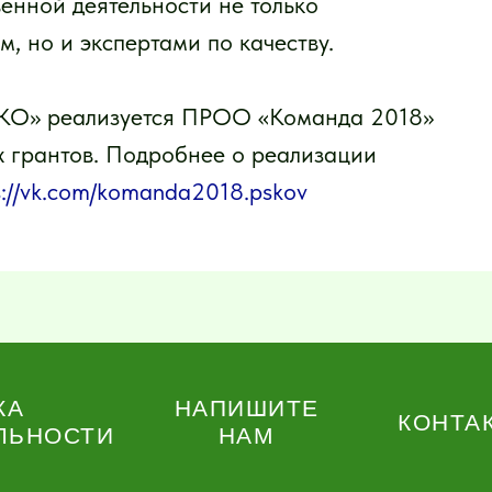
енной деятельности не только
, но и экспертами по качеству.
КО» реализуется ПРОО «Команда 2018»
 грантов. Подробнее о реализации
s://vk.com/komanda2018.pskov
КА
НАПИШИТЕ
КОНТА
ЛЬНОСТИ
НАМ