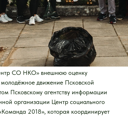
центр СО НКО» внешнюю оценку
 молодёжное движение Псковской
м Псковскому агентству информации
нной организации Центр социального
«Команда 2018», которая координирует