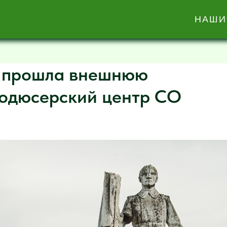
НАШИ
прошла внешнюю
родюсерский центр СО